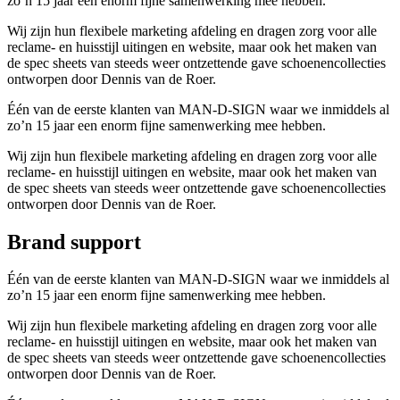
zo’n 15 jaar een enorm fijne samenwerking mee hebben.
Wij zijn hun flexibele marketing afdeling en dragen zorg voor alle
reclame- en huisstijl uitingen en website, maar ook het maken van
de spec sheets van steeds weer ontzettende gave schoenencollecties
ontworpen door Dennis van de Roer.
Één van de eerste klanten van MAN-D-SIGN waar we inmiddels al
zo’n 15 jaar een enorm fijne samenwerking mee hebben.
Wij zijn hun flexibele marketing afdeling en dragen zorg voor alle
reclame- en huisstijl uitingen en website, maar ook het maken van
de spec sheets van steeds weer ontzettende gave schoenencollecties
ontworpen door Dennis van de Roer.
Brand support
Één van de eerste klanten van MAN-D-SIGN waar we inmiddels al
zo’n 15 jaar een enorm fijne samenwerking mee hebben.
Wij zijn hun flexibele marketing afdeling en dragen zorg voor alle
reclame- en huisstijl uitingen en website, maar ook het maken van
de spec sheets van steeds weer ontzettende gave schoenencollecties
ontworpen door Dennis van de Roer.