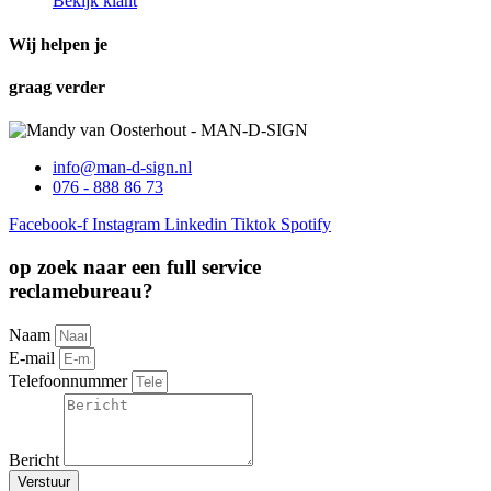
Bekijk klant
Wij helpen je
graag verder
info@man-d-sign.nl
076 - 888 86 73
Facebook-f
Instagram
Linkedin
Tiktok
Spotify
op zoek naar een
full service
reclamebureau?
Naam
E-mail
Telefoonnummer
Bericht
Verstuur