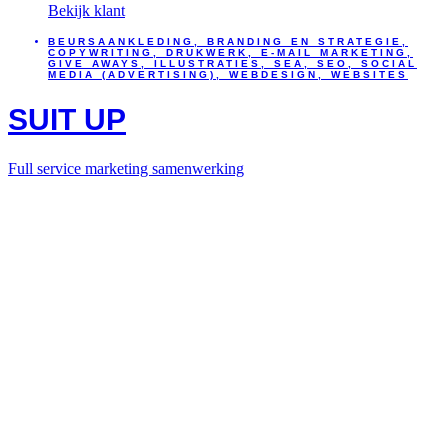
Bekijk klant
BEURSAANKLEDING
,
BRANDING EN STRATEGIE
,
COPYWRITING
,
DRUKWERK
,
E-MAIL MARKETING
,
GIVE AWAYS
,
ILLUSTRATIES
,
SEA
,
SEO
,
SOCIAL
MEDIA (ADVERTISING)
,
WEBDESIGN
,
WEBSITES
SUIT UP
Full service marketing samenwerking