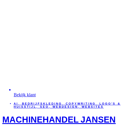
Bekijk klant
AI
,
BEDRIJFSKLEDING
,
COPYWRITING
,
LOGO'S &
HUISSTIJL
,
SEO
,
WEBDESIGN
,
WEBSITES
MACHINEHANDEL JANSEN