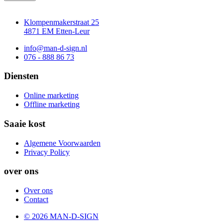
Klompenmakerstraat 25
4871 EM Etten-Leur
info@man-d-sign.nl
076 - 888 86 73
Diensten
Online marketing
Offline marketing
Saaie kost
Algemene Voorwaarden
Privacy Policy
over ons
Over ons
Contact
© 2026 MAN-D-SIGN