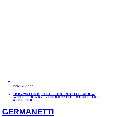
Bekijk klant
COPYWRITING
,
SEA
,
SEO
,
SOCIAL MEDIA
(ADVERTISING)
,
VIDEOGRAFIE
,
WEBDESIGN
,
WEBSITES
GERMANETTI