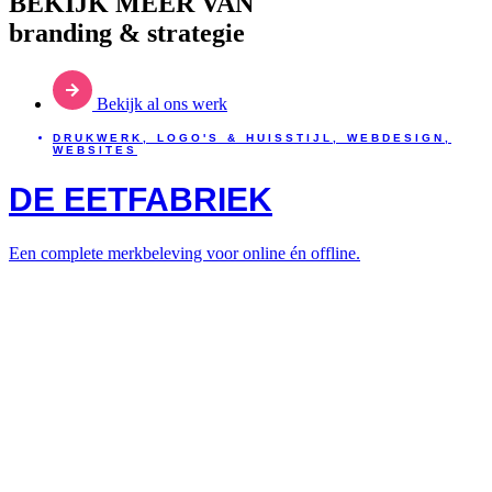
BEKIJK MEER VAN
branding & strategie
Bekijk al ons werk
DRUKWERK
,
LOGO'S & HUISSTIJL
,
WEBDESIGN
,
WEBSITES
DE EETFABRIEK
Een complete merkbeleving voor online én offline.