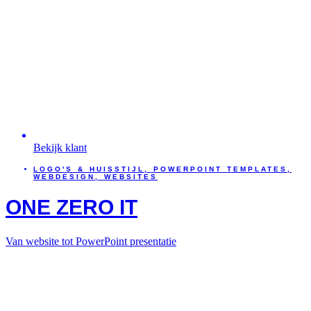
Bekijk klant
LOGO'S & HUISSTIJL
,
POWERPOINT TEMPLATES
,
WEBDESIGN
,
WEBSITES
ONE ZERO IT
Van website tot PowerPoint presentatie