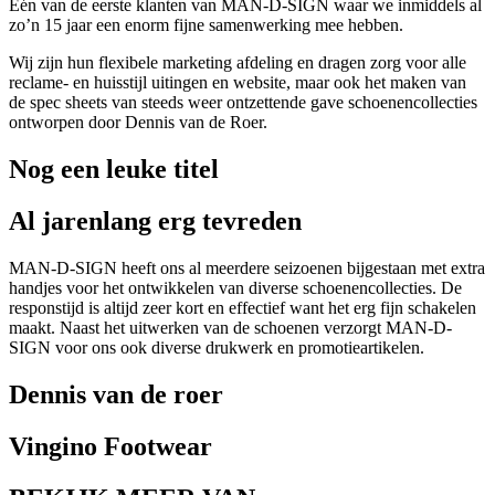
Één van de eerste klanten van MAN-D-SIGN waar we inmiddels al
zo’n 15 jaar een enorm fijne samenwerking mee hebben.
Wij zijn hun flexibele marketing afdeling en dragen zorg voor alle
reclame- en huisstijl uitingen en website, maar ook het maken van
de spec sheets van steeds weer ontzettende gave schoenencollecties
ontworpen door Dennis van de Roer.
Nog een leuke titel
Al jarenlang erg tevreden
MAN-D-SIGN heeft ons al meerdere seizoenen bijgestaan met extra
handjes voor het ontwikkelen van diverse schoenencollecties. De
responstijd is altijd zeer kort en effectief want het erg fijn schakelen
maakt. Naast het uitwerken van de schoenen verzorgt MAN-D-
SIGN voor ons ook diverse drukwerk en promotieartikelen.
Dennis van de roer
Vingino Footwear